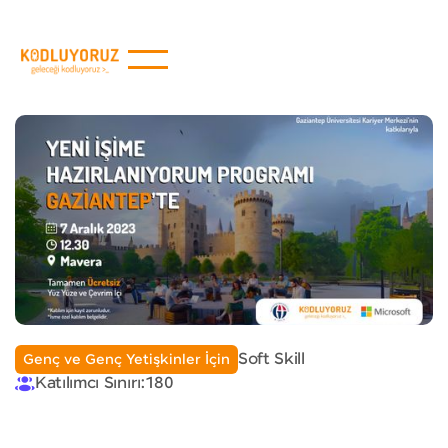
Soft Skill
Genç ve Genç Yetişkinler İçin
Katılımcı Sınırı:
180