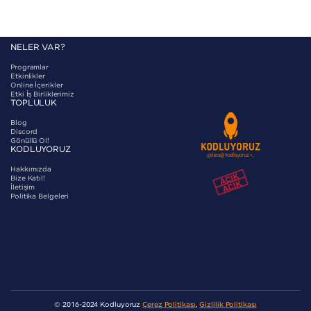
NELER VAR?
Programlar
Etkinlikler
Online İçerikler
Etki İş Birliklerimiz
TOPLULUK
Blog
Discord
Gönüllü Ol!
KODLUYORUZ
Hakkımızda
Bize Katıl!
İletişim
Politika Belgeleri
© 2016-2024 Kodluyoruz
Çerez Politikası
,
Gizlilik Politikası