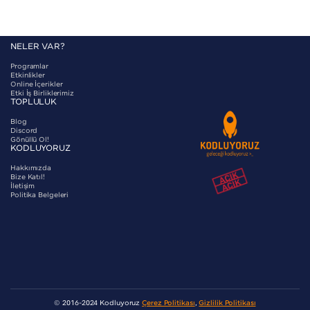
NELER VAR?
Programlar
Etkinlikler
Online İçerikler
Etki İş Birliklerimiz
TOPLULUK
Blog
Discord
Gönüllü Ol!
KODLUYORUZ
Hakkımızda
Bize Katıl!
İletişim
Politika Belgeleri
© 2016-2024 Kodluyoruz
Çerez Politikası
,
Gizlilik Politikası