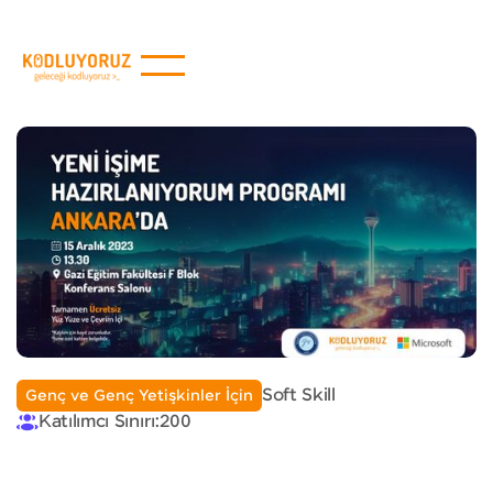
Soft Skill
Genç ve Genç Yetişkinler İçin
Katılımcı Sınırı:
200