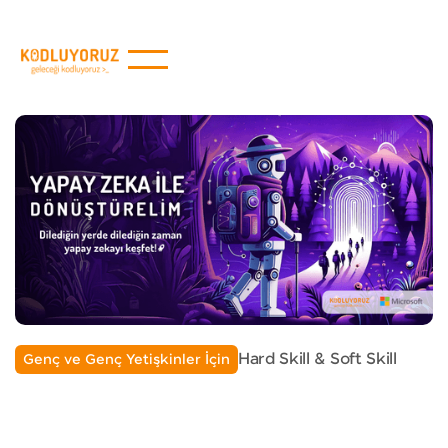
Hard Skill & Soft Skill
Genç ve Genç Yetişkinler İçin