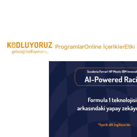
Programlar
Online İçerikler
Etki 