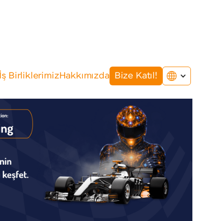
İş Birliklerimiz
Hakkımızda
Bize Katıl!