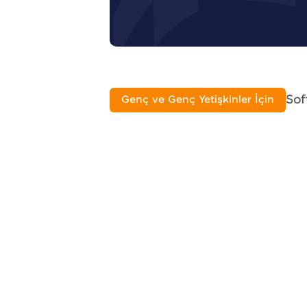
Soft
Genç ve Genç Yetişkinler İçin