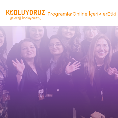
Programlar
Online İçerikler
Etki 