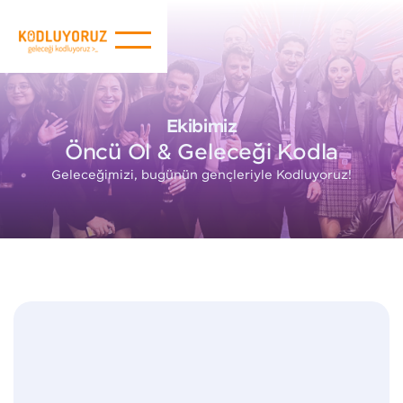
Ekibimiz
Öncü Ol & Geleceği Kodla
Geleceğimizi, bugünün gençleriyle Kodluyoruz!