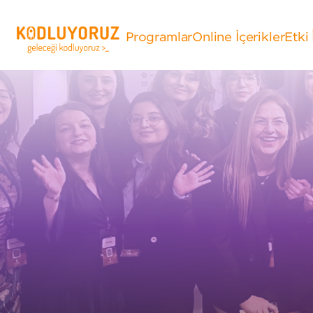
Programlar
Online İçerikler
Etki 