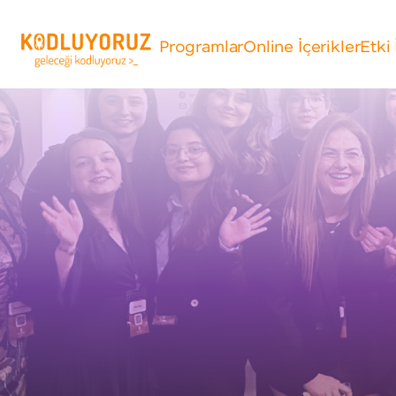
Programlar
Online İçerikler
Etki 