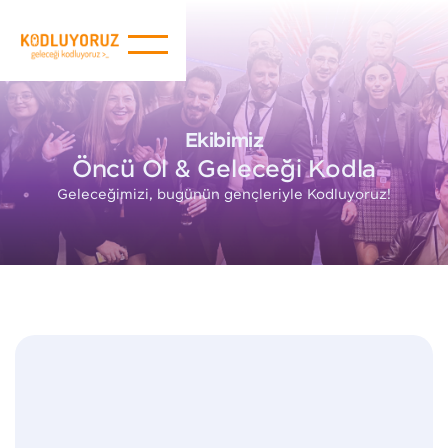
Ekibimiz
Öncü Ol & Geleceği Kodla
Geleceğimizi, bugünün gençleriyle Kodluyoruz!