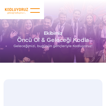
Ekibimiz
Öncü Ol & Geleceği Kodla
Geleceğimizi, bugünün gençleriyle Kodluyoruz!